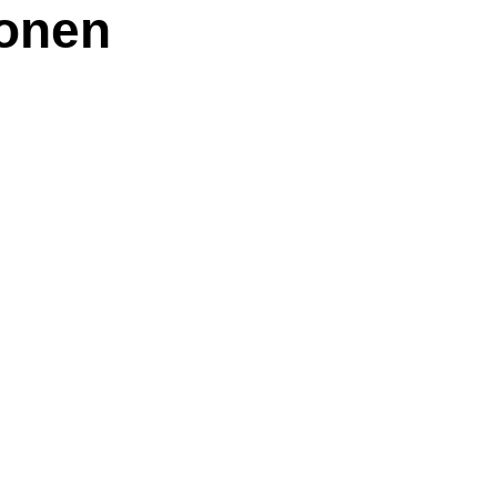
o­nen